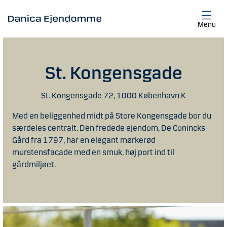
Gå til hovedindhold
Menu
St. Kongensgade
St. Kongensgade 72, 1000 København K
Med en beliggenhed midt på Store Kongensgade bor du
særdeles centralt. Den fredede ejendom, De Conincks
Gård fra 1797, har en elegant mørkerød
murstensfacade med en smuk, høj port ind til
gårdmiljøet.