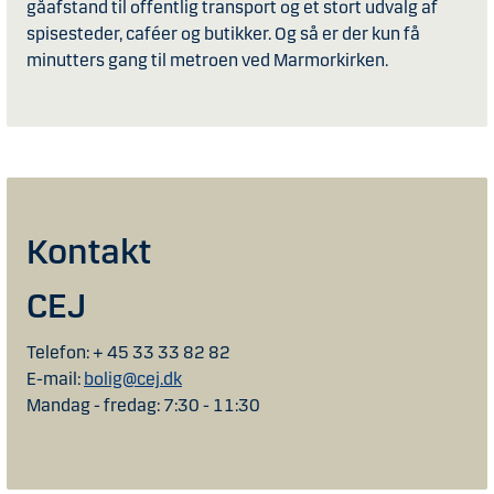
gåafstand til offentlig transport og et stort udvalg af
spisesteder, caféer og butikker. Og så er der kun få
minutters gang til metroen ved Marmorkirken.
Kontakt
CEJ
Telefon: + 45 33 33 82 82
E-mail:
bolig@cej.dk
Mandag - fredag: 7:30 - 11:30