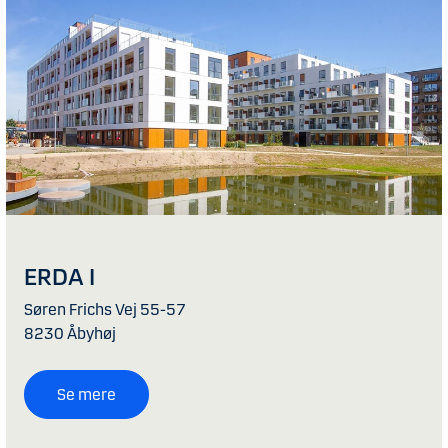
ERDA I
Søren Frichs Vej 55-57
8230 Åbyhøj
Se mere