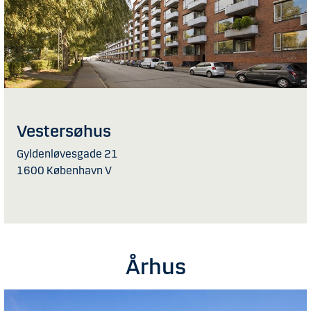
Vestersøhus
Gyldenløvesgade 21
1600 København V
Århus