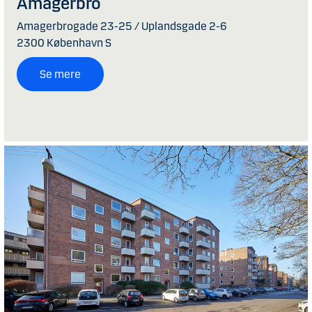
Amagerbro
Amagerbrogade 23-25 / Uplandsgade 2-6
2300 København S
Se mere