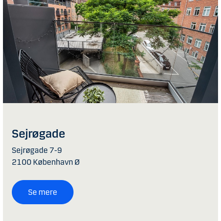
Sejrøgade
Sejrøgade 7-9
2100 København Ø
Se mere