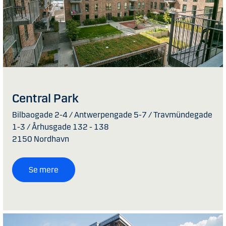
Central Park
Bilbaogade 2-4 / Antwerpengade 5-7 / Travmündegade
1-3 / Århusgade 132 - 138
2150 Nordhavn
Se mere