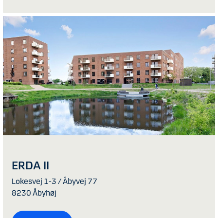
ERDA II
Lokesvej 1-3 / Åbyvej 77
8230 Åbyhøj