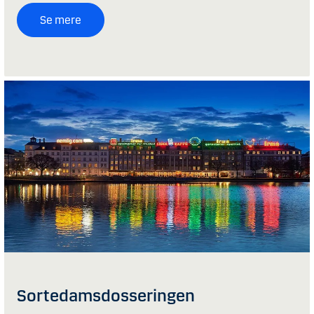
Se mere
Sortedamsdosseringen