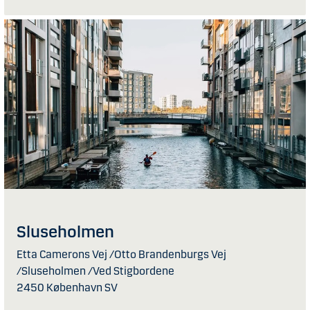
Sluseholmen
Etta Camerons Vej /Otto Brandenburgs Vej
/Sluseholmen /Ved Stigbordene
2450 København SV