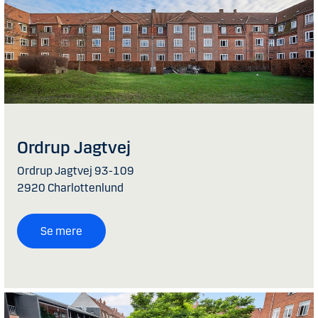
Ordrup Jagtvej
Ordrup Jagtvej 93-109
2920 Charlottenlund
Se mere