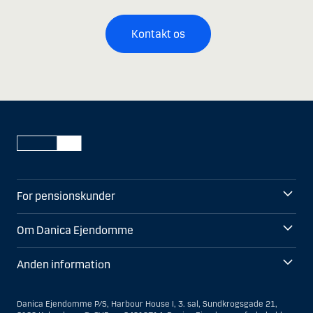
Kontakt os
For pensionskunder
Om Danica Ejendomme
Anden information
Danica Ejendomme P/S, Harbour House I, 3. sal, Sundkrogsgade 21,