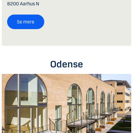
8200 Aarhus N
Se mere
Odense