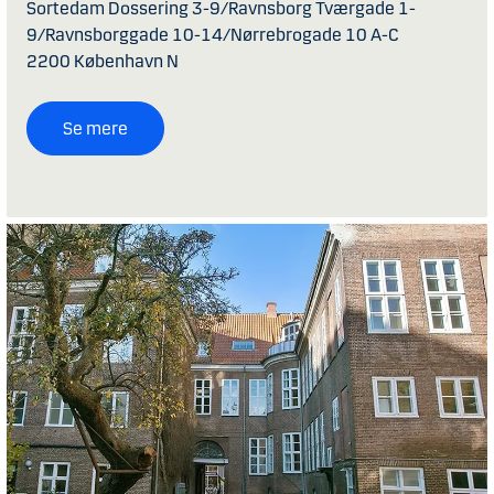
Sortedam Dossering 3-9/Ravnsborg Tværgade 1-
9/Ravnsborggade 10-14/Nørrebrogade 10 A-C
2200 København N
Se mere