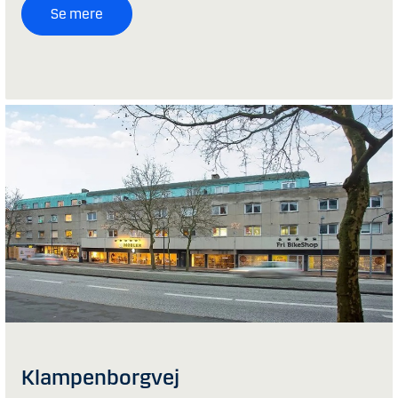
Se mere
Klampenborgvej