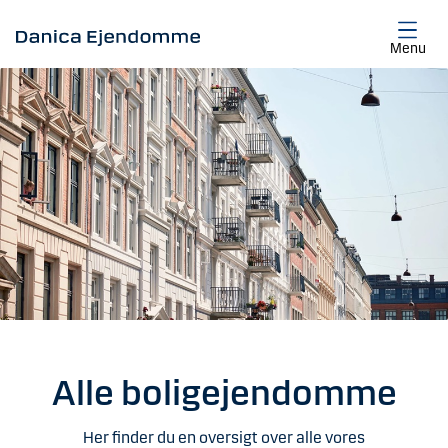
Gå til hovedindhold
Menu
Alle boligejendomme
Her finder du en oversigt over alle vores