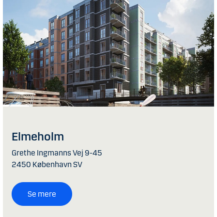
Elmeholm
Grethe Ingmanns Vej 9-45
2450 København SV
Se mere