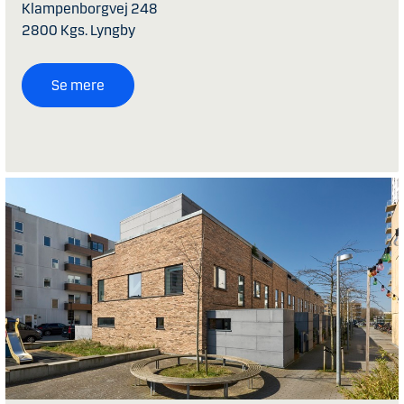
Klampenborgvej 248
2800 Kgs. Lyngby
Se mere