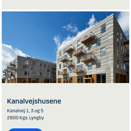
Kanalvejshusene
Kanalvej 1, 3 og 5
2800 Kgs. Lyngby