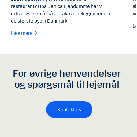
restaurant? Hos Danica Ejendomme har vi
s
erhvervslejemål på attraktive beliggenheder i
v
de største byer i Danmark.
L
Læs mere
For øvrige henvendelser
og spørgsmål til lejemål
Kontakt os