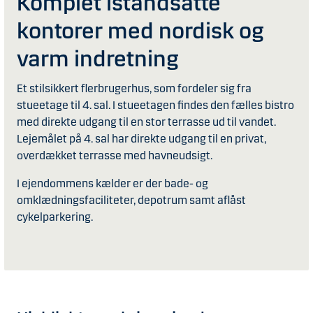
Komplet istandsatte
kontorer med nordisk og
varm indretning
Et stilsikkert flerbrugerhus, som fordeler sig fra
stueetage til 4. sal. I stueetagen findes den fælles bistro
med direkte udgang til en stor terrasse ud til vandet.
Lejemålet på 4. sal har direkte udgang til en privat,
overdækket terrasse med havneudsigt.
I ejendommens kælder er der bade- og
omklædningsfaciliteter, depotrum samt aflåst
cykelparkering.