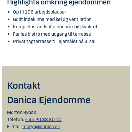
Highlights omkring ejendommen
Op til 196 arbejdspladser
Godt indeklima med køl og ventilation
Komplet istandsat ejendom i høj kvalitet
Fælles bistro med udgang til terrasse
Privat tagterrasse til lejemålet på 4. sal.
Kontakt
Danica Ejendomme
Morten Rybak
Telefon:
+ 45 20 88 80 10
E-mail:
moryb@danica.dk