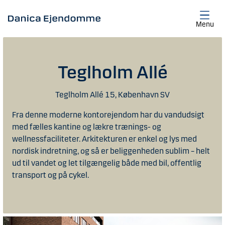
Gå til hovedindhold
Menu
Teglholm Allé
Teglholm Allé 15, København SV
Fra denne moderne kontorejendom har du vandudsigt
med fælles kantine og lækre trænings- og
wellnessfaciliteter. Arkitekturen er enkel og lys med
nordisk indretning, og så er beliggenheden sublim – helt
ud til vandet og let tilgængelig både med bil, offentlig
transport og på cykel.