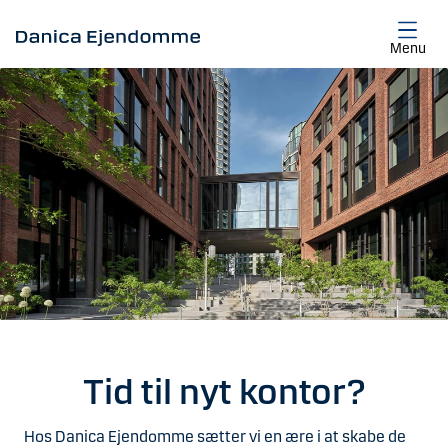
Gå til hovedindhold
Menu
Tid til nyt kontor?
Hos Danica Ejendomme sætter vi en ære i at skabe de